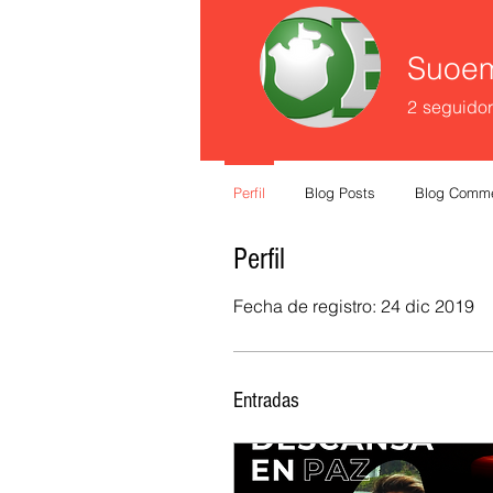
Suoe
2
seguido
Perfil
Blog Posts
Blog Comm
Perfil
Fecha de registro: 24 dic 2019
Entradas