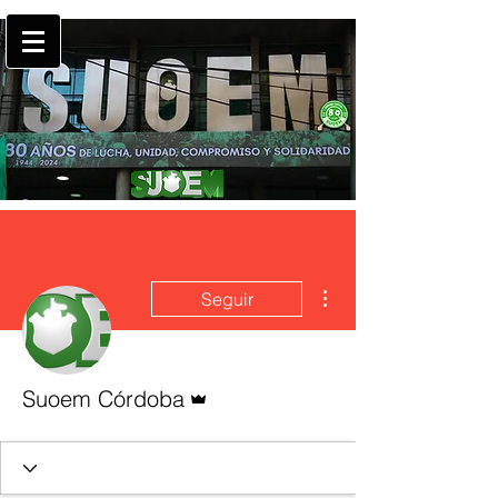
Más acciones
Seguir
Administrador
Suoem Córdoba