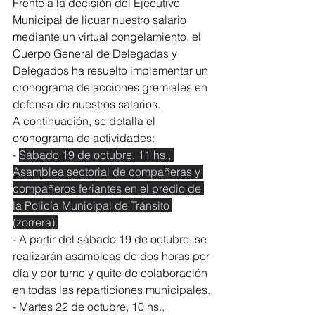
Frente a la decisión del Ejecutivo 
Municipal de licuar nuestro salario 
mediante un virtual congelamiento, el 
Cuerpo General de Delegadas y 
Delegados ha resuelto implementar un 
cronograma de acciones gremiales en 
defensa de nuestros salarios.
A continuación, se detalla el 
cronograma de actividades:
- 
Sábado 19 de octubre, 11 hs., 
Asamblea sectorial de compañeras y 
compañeros feriantes en el predio de 
la Policía Municipal de Tránsito 
(zorrera).
- A partir del sábado 19 de octubre, se 
realizarán asambleas de dos horas por 
día y por turno y quite de colaboración 
en todas las reparticiones municipales.
- Martes 22 de octubre, 10 hs., 