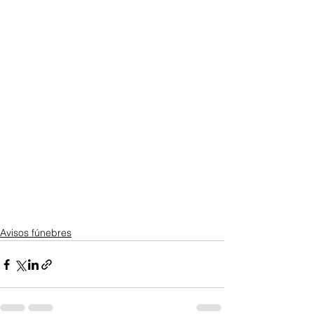
Avisos fúnebres