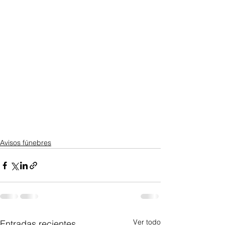
Avisos fúnebres
Ver todo
Entradas recientes