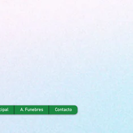
cipal
A. Funebres
Contacto