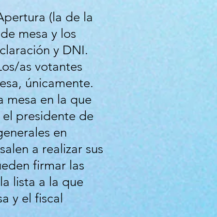
pertura (la de la
 de mesa y los
aclaración y DNI.
os/as votantes
mesa, únicamente.
la mesa en la que
, el presidente de
generales en
alen a realizar sus
ueden firmar las
a lista a la que
 y el fiscal