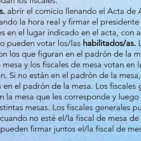
dan los fiscales.
s.
abrir el comicio llenando el Acta de A
ando la hora real y firmar el presidente
es en el lugar indicado en el acta, con 
o pueden votar los/las
habilitados/as.
L
son los que figuran en el padrón de la 
 mesa y los fiscales de mesa votan en 
ón. Si no están en el padrón de la mesa
 en el padrón de la mesa. Los fiscales 
 la mesa que les corresponde y luego s
istintas mesas. Los fiscales generales p
cuando no esté el/la fiscal de mesa de l
ueden firmar juntos el/la fiscal de mesa