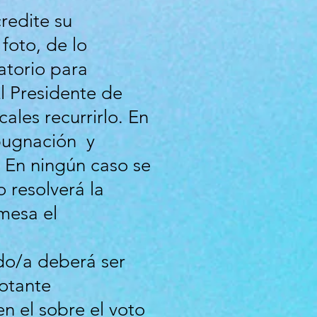
redite su
foto, de lo
atorio para
El Presidente de
ales recurrirlo. En
mpugnación y
. En ningún caso se
o resolverá la
 mesa el
do/a deberá ser
votante
en el sobre el voto