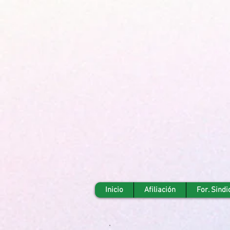
Inicio
Afiliación
For. Sindi