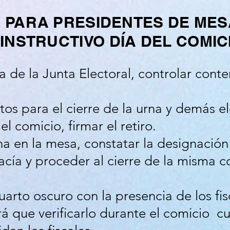
PARA PRESIDENTES DE MES
INSTRUCTIVO DÍA DEL COMIC
na de la Junta Electoral, controlar cont
tos para el cierre de la urna y demás 
l comicio, firmar el retiro.
rna en la mesa, constatar la designación 
vacía y proceder al cierre de la misma c
uarto oscuro con la presencia de los fis
rá que verificarlo durante el comicio c