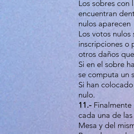
Los sobres con 
encuentran dentr
nulos aparecen 
Los votos nulos 
inscripciones o 
otros daños que
Si en el sobre h
se computa un s
Si han colocado 
nulo.
11.-
Finalmente 
cada una de las 
Mesa y del mism