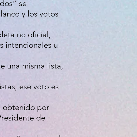
idos” se
lanco y los votos
eta no oficial,
s intencionales u
e una misma lista,
istas, ese voto es
s obtenido por
 Presidente de