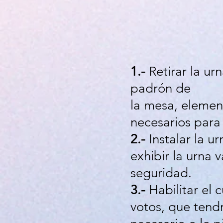
1.-
Retirar la ur
padrón de
la mesa, elemen
necesarios para e
2.-
Instalar la u
exhibir la urna 
seguridad.
3.-
Habilitar el c
votos, que tend