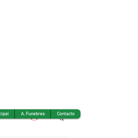
cipal
A. Funebres
Contacto
Iniciar sesión