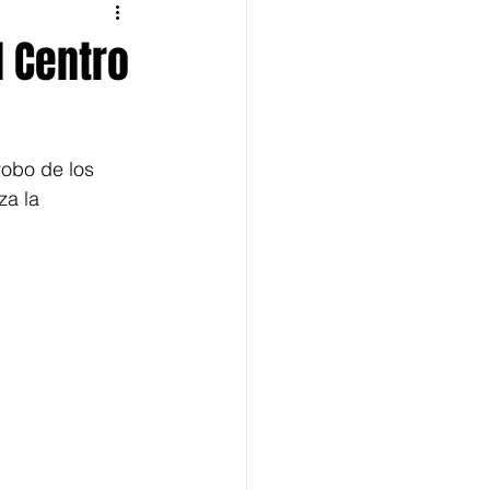
 Centro
obo de los  
a la 