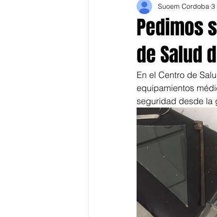
Suoem Cordoba
3
Pedimos s
de Salud 
En el Centro de Salu
equipamientos médic
seguridad desde la g