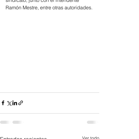
sindicato, junto con el intendente 
Ramón Mestre, entre otras autoridades.
Ver todo