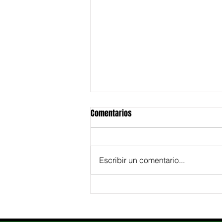
Comentarios
Escribir un comentario...
🎗️ Nicolás Herrero QEPD