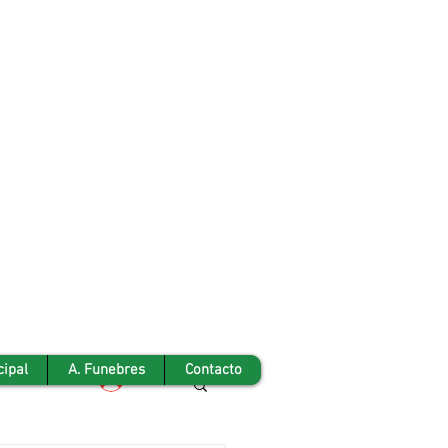
cipal
A. Funebres
Contacto
Iniciar sesión