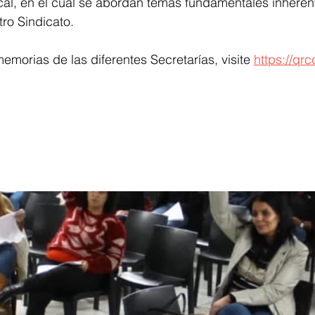
ical, en el cual se abordan temas fundamentales inherent
tro Sindicato. 
emorias de las diferentes Secretarías, visite 
https://qr