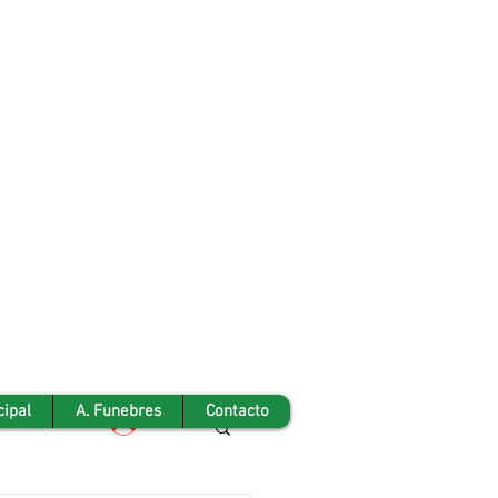
cipal
A. Funebres
Contacto
Iniciar sesión