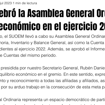
 jul 2023
1 min de lectura
ebró la Asamblea General Or
 económico en el ejercicio 
io, el SUOEM llevó a cabo su Asamblea General Ordinari
oria, Inventario y Balance General, así como la Cuenta
entes al ejercicio 2022. Además, se aprobó el Informe 
e Cuentas del mismo periodo.
presidida por nuestro Secretario General, Rubén Daniel
 equilibrio económico en el gremio. En este sentido, exp
to y reconocimiento a todas las afiliadas y afiliados, as
 por su arduo trabajo en la consecución de esta meta 
 Ordinaria representa un espacio democrático de parti