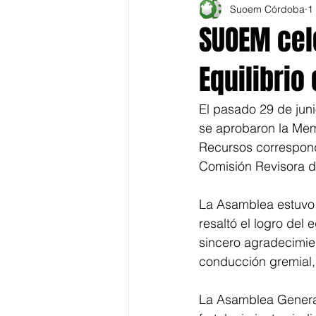
Suoem Córdoba
1
SUOEM cel
Equilibrio
El pasado 29 de jun
se aprobaron la Mem
Recursos correspondi
Comisión Revisora d
La Asamblea estuvo 
resaltó el logro del
sincero agradecimien
conducción gremial,
La Asamblea General