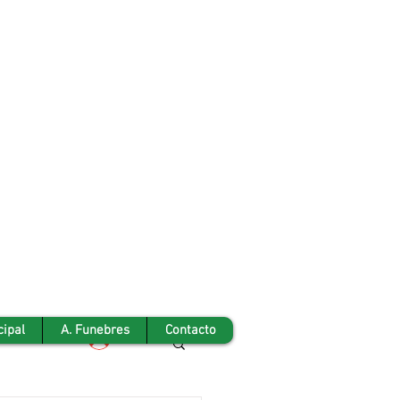
cipal
A. Funebres
Contacto
Iniciar sesión