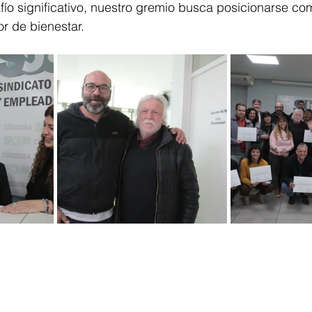
ío significativo, nuestro gremio busca posicionarse co
r de bienestar.