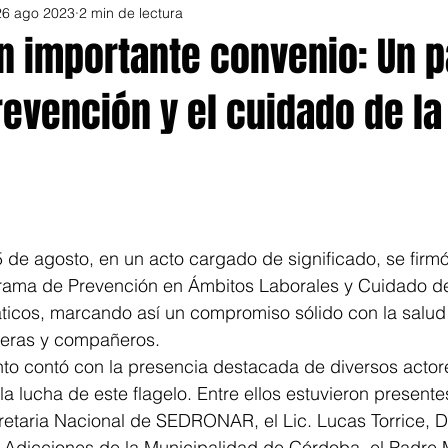
26 ago 2023
2 min de lectura
un importante convenio: Un 
revención y el cuidado de la
 de agosto, en un acto cargado de significado, se firmó
rama de Prevención en Ámbitos Laborales y Cuidado de
cos, marcando así un compromiso sólido con la salud y
eras y compañeros.
nto contó con la presencia destacada de diversos actor
 lucha de este flagelo. Entre ellos estuvieron presentes
retaria Nacional de SEDRONAR, el Lic. Lucas Torrice, D
n Adicciones de la Municipalidad de Córdoba, el Padre 