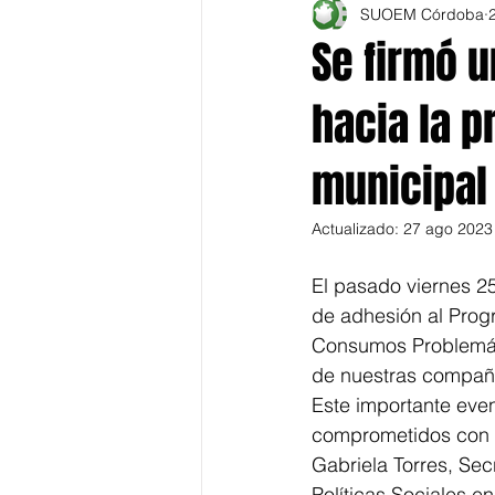
SUOEM Córdoba
Se firmó 
hacia la p
municipal
Actualizado:
27 ago 2023
El pasado viernes 25
de adhesión al Prog
Consumos Problemáti
de nuestras compañ
Este importante eve
comprometidos con la
Gabriela Torres, Sec
Políticas Sociales e