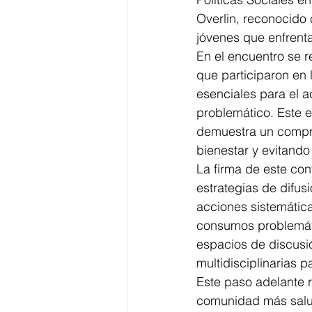
Overlin, reconocido
jóvenes que enfrent
En el encuentro se r
que participaron en 
esenciales para el 
problemático. Este 
demuestra un compro
bienestar y evitando 
La firma de este co
estrategias de difusi
acciones sistemátic
consumos problemáti
espacios de discusió
multidisciplinarias 
Este paso adelante 
comunidad más salud