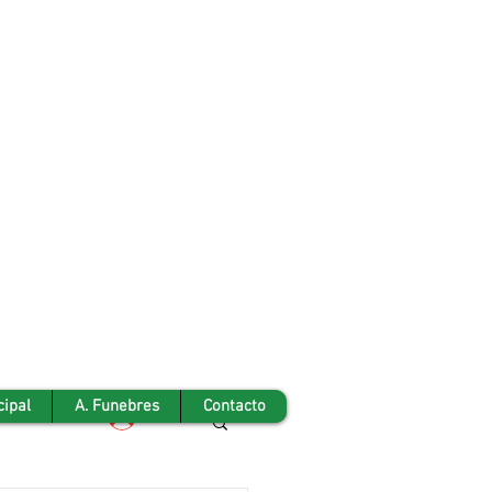
cipal
A. Funebres
Contacto
Iniciar sesión