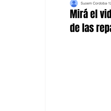
Suoem Cordoba
1
Mirá el vi
de las rep