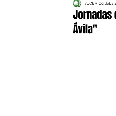
SUOEM Córdoba
Jornadas 
Ávila"