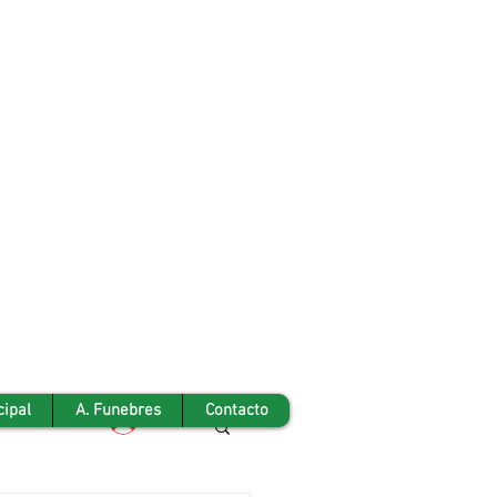
cipal
A. Funebres
Contacto
Iniciar sesión