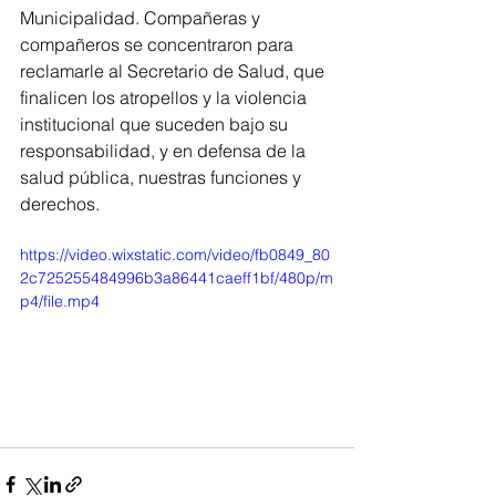
Municipalidad. Compañeras y 
compañeros se concentraron para 
reclamarle al Secretario de Salud, que 
finalicen los atropellos y la violencia 
institucional que suceden bajo su 
responsabilidad, y en defensa de la 
salud pública, nuestras funciones y 
derechos.
https://video.wixstatic.com/video/fb0849_80
2c725255484996b3a86441caeff1bf/480p/m
p4/file.mp4