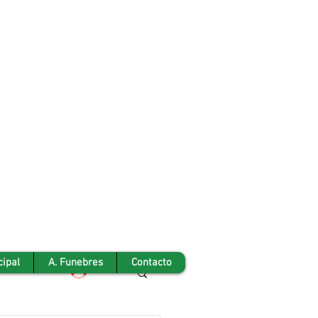
cipal
A. Funebres
Contacto
Iniciar sesión