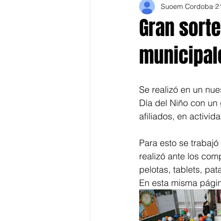
Suoem Cordoba
2
Gran sorte
municipal
Se realizó en un nue
Día del Niño con un
afiliados, en activi
Para esto se trabajó
realizó ante los com
pelotas, tablets, pa
En esta misma págin