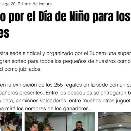
1 ago 2017
1 min de lectura
o por el Día de Niño para los
es
stra sede sindical y organizado por el Suoem una súper 
 gran sorteo para todos los pequeños de nuestros comp
dad como jubilados.
 en la exhibición de los 255 regalos en la sede con un s
pañeros presentes. Entre los obsequios se entregaron bi
ta pata, camiones volcadores, entre muchos otros juguet
a mirá los nombres de los ganadores.