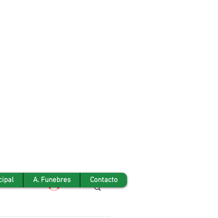
cipal
A. Funebres
Contacto
Iniciar sesión