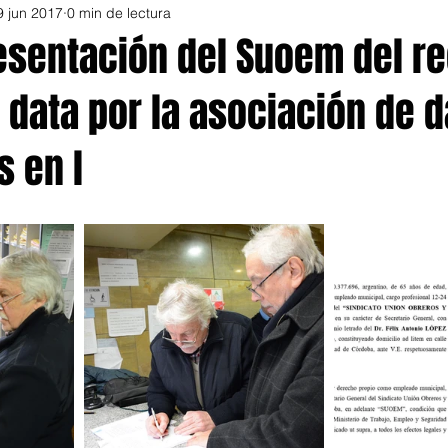
9 jun 2017
0 min de lectura
resentación del Suoem del r
data por la asociación de d
 en l